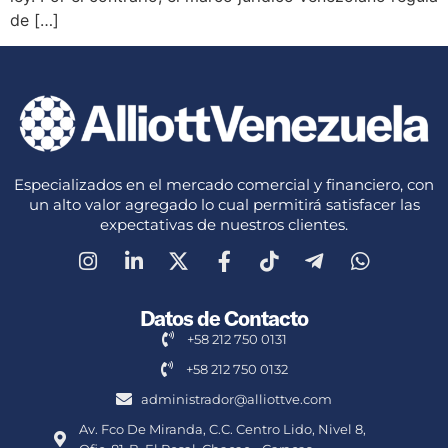
de […]
Especializados en el mercado comercial y financiero, con
un alto valor agregado lo cual permitirá satisfacer las
expectativas de nuestros clientes.
Datos de Contacto
+58 212 750 0131
+58 212 750 0132
administrador@alliottve.com
Av. Fco De Miranda, C.C. Centro Lido, Nivel 8,