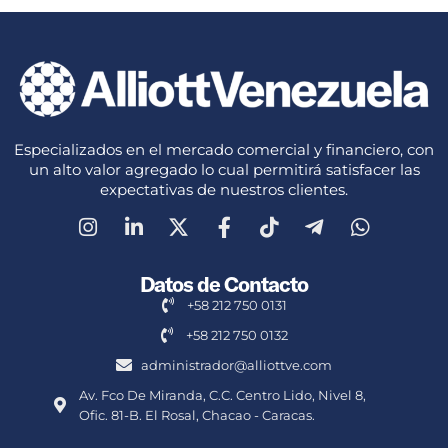
Especializados en el mercado comercial y financiero, con
un alto valor agregado lo cual permitirá satisfacer las
expectativas de nuestros clientes.
Datos de Contacto
+58 212 750 0131
+58 212 750 0132
administrador@alliottve.com
Av. Fco De Miranda, C.C. Centro Lido, Nivel 8,
Ofic. 81-B. El Rosal, Chacao - Caracas.