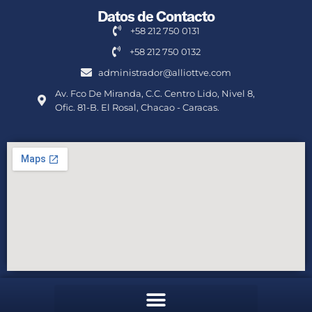
Datos de Contacto
+58 212 750 0131
+58 212 750 0132
administrador@alliottve.com
Av. Fco De Miranda, C.C. Centro Lido, Nivel 8,
Ofic. 81-B. El Rosal, Chacao - Caracas.