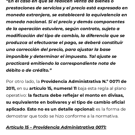
“En el caso en que se realicen venta de bienes o
prestaciones de servicios y el precio está expresado en
moneda extranjera, se establecerá la equivalencia en
moneda nacional. Si el precio y demás componentes
de la operación estuviere, según contrato, sujeto a
modificación del tipo de cambio, la diferencia que se
produzca al efectuarse el pago, se deberá constituir
una corrección del precio, para ajustar la base
imponible y determinar el impuesto. Tal ajuste se
practicará emitiendo la correspondiente nota de
débito o de crédito.”
Por otro lado, la
Providencia Administrativa N.º 0071 de
2011,
en su
artículo 15, numeral 11
baja esta regla al plano
operativo:
la factura debe reflejar el monto en divisas,
su equivalente en bolívares y el tipo de cambio oficial
aplicado
.
Esto no es un detalle opcional:
es la forma de
demostrar que todo se hizo conforme a la normativa.
Artículo 15 – Providencia Administrativa 0071: