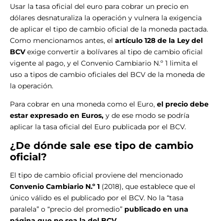
Usar la tasa oficial del euro para cobrar un precio en
dólares desnaturaliza la operación y vulnera la exigencia
de aplicar el tipo de cambio oficial de la moneda pactada.
Como mencionamos antes, el
artículo 128 de la Ley del
BCV
exige convertir a bolívares al tipo de cambio oficial
vigente al pago, y el Convenio Cambiario N.º 1 limita el
uso a tipos de cambio oficiales del BCV de la moneda de
la operación.
Para cobrar en una moneda como el Euro,
el precio debe
estar expresado en Euros,
y de ese modo se podría
aplicar la tasa oficial del Euro publicada por el BCV.
¿De dónde sale ese tipo de cambio
oficial?
El tipo de cambio oficial proviene del mencionado
Convenio Cambiario N.º 1
(2018), que establece que el
único válido es el publicado por el BCV. No la “tasa
paralela” o “precio del promedio”
publicado en una
página que no sea la del BCV.