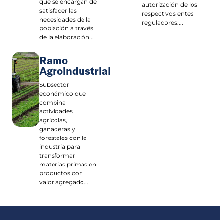
que se encargan de
autorización de los
satisfacer las
respectivos entes
necesidades de la
reguladores....
población a través
de la elaboración...
Ramo
Agroindustrial
Subsector
económico que
combina
actividades
agrícolas,
ganaderas y
forestales con la
industria para
transformar
materias primas en
productos con
valor agregado...