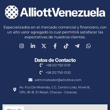
Especializados en el mercado comercial y financiero, con
un alto valor agregado lo cual permitirá satisfacer las
expectativas de nuestros clientes.
Datos de Contacto
+58 212 750 0131
+58 212 750 0132
administrador@alliottve.com
Av. Fco De Miranda, C.C. Centro Lido, Nivel 8,
Ofic. 81-B. El Rosal, Chacao - Caracas.