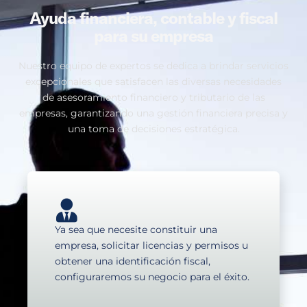
Ayuda financiera, contable y fiscal
para su empresa
Nuestro equipo de expertos se dedica a brindar servicios
excepcionales que satisfacen las diversas necesidades
de asesoramiento financiero y tributario de las
empresas, garantizando una gestión financiera precisa y
una toma de decisiones estratégica.
Ya sea que necesite constituir una
empresa, solicitar licencias y permisos u
obtener una identificación fiscal,
configuraremos su negocio para el éxito.