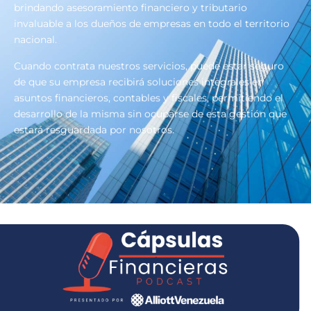
brindando asesoramiento financiero y tributario
invaluable a los dueños de empresas en todo el territorio
nacional.
Cuando contrata nuestros servicios, puede estar seguro
de que su empresa recibirá soluciones integrales en
asuntos financieros, contables y fiscales, permitiendo el
desarrollo de la misma sin ocuparse de esta gestión que
estará resguardada por nosotros.