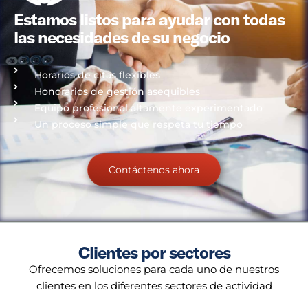
Estamos listos para ayudar con todas
las necesidades de su negocio
Horarios de citas flexibles
Honorarios de gestión asequibles
Equipo profesional altamente experimentado
Un proceso simple que respeta tu tiempo
Contáctenos ahora
Clientes por sectores
Ofrecemos soluciones para cada uno de nuestros
clientes en los diferentes sectores de actividad