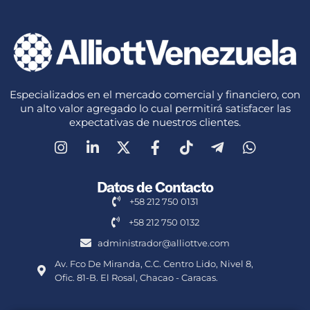
Especializados en el mercado comercial y financiero, con
un alto valor agregado lo cual permitirá satisfacer las
expectativas de nuestros clientes.
Datos de Contacto
+58 212 750 0131
+58 212 750 0132
administrador@alliottve.com
Av. Fco De Miranda, C.C. Centro Lido, Nivel 8,
Ofic. 81-B. El Rosal, Chacao - Caracas.