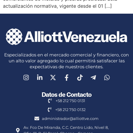
actualización normativa, vigente desde el 01 […]
Especializados en el mercado comercial y financiero, con
un alto valor agregado lo cual permitirá satisfacer las
expectativas de nuestros clientes.
Datos de Contacto
+58 212 750 0131
+58 212 750 0132
administrador@alliottve.com
Av. Fco De Miranda, C.C. Centro Lido, Nivel 8,