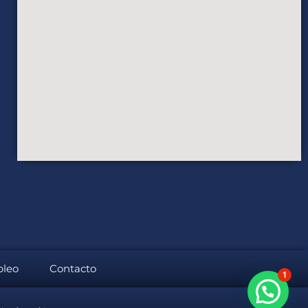
leo
Contacto
1