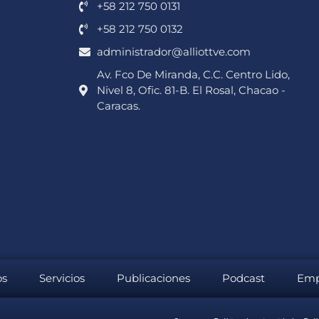
+58 212 750 0131
+58 212 750 0132
administrador@alliottve.com
Av. Fco De Miranda, C.C. Centro Lido,
Nivel 8, Ofic. 81-B. El Rosal, Chacao -
Caracas.
os
Servicios
Publicaciones
Podcast
Emp