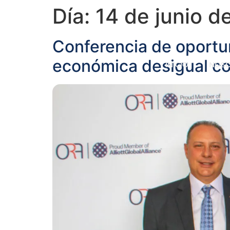
Día:
14 de junio d
Conferencia de oportu
económica desigual co
INICIO
NOS