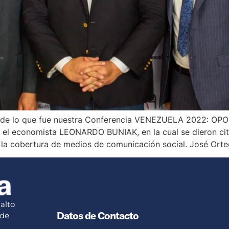
s de lo que fue nuestra Conferencia VENEZUELA 2022:
onomista LEONARDO BUNIAK, en la cual se dieron cita c
cobertura de medios de comunicación social. José Orteg
alto
Datos de Contacto
 de