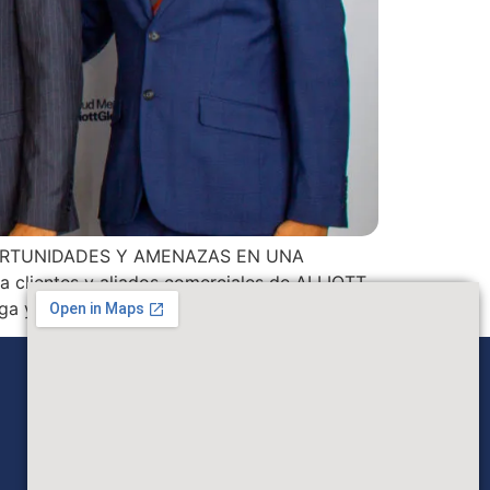
 OPORTUNIDADES Y AMENAZAS EN UNA
lientes y aliados comerciales de ALLIOTT
a y Luis […]