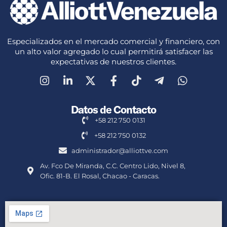
Especializados en el mercado comercial y financiero, con
un alto valor agregado lo cual permitirá satisfacer las
expectativas de nuestros clientes.
Datos de Contacto
+58 212 750 0131
+58 212 750 0132
administrador@alliottve.com
Av. Fco De Miranda, C.C. Centro Lido, Nivel 8,
Ofic. 81-B. El Rosal, Chacao - Caracas.